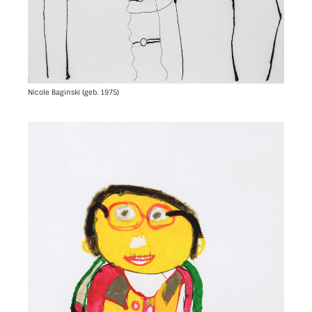
Nicole Baginski (geb. 1975)