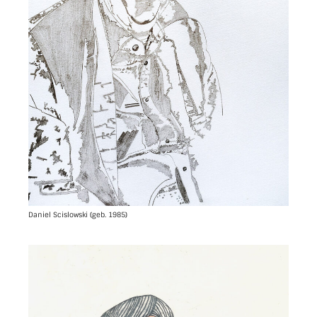
Daniel Scislowski (geb. 1985)