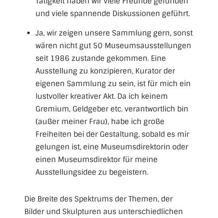
Tätigkeit haben wir viele Freunde gefunden
und viele spannende Diskussionen geführt.
Ja, wir zeigen unsere Sammlung gern, sonst
wären nicht gut 50 Museums­ausstellungen
seit 1986 zustande gekommen. Eine
Ausstellung zu konzipieren, Kurator der
eigenen Sammlung zu sein, ist für mich ein
lustvoller kreativer Akt. Da ich keinem
Gremium, Geldgeber etc. verantwortlich bin
(außer meiner Frau), habe ich große
Freiheiten bei der Gestaltung, sobald es mir
gelungen ist, eine Museums­direktorin oder
einen Museumsdirektor für meine
Ausstellungs­idee zu begeistern.
Die Breite des Spektrums der Themen, der
Bilder und Skulpturen aus unter­schiedlichen