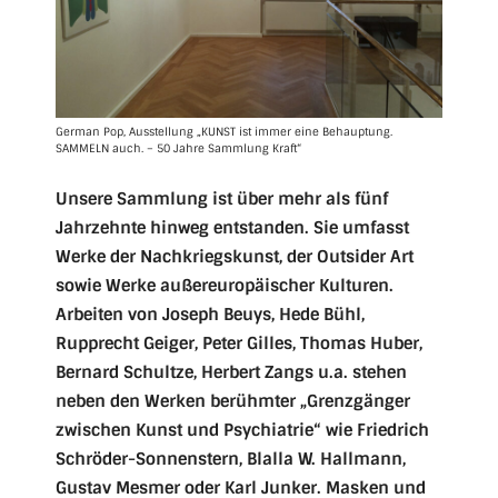
German Pop, Ausstellung „KUNST ist immer eine Behauptung.
SAMMELN auch. – 50 Jahre Sammlung Kraft“
Unsere Sammlung ist über mehr als fünf
Jahrzehnte hinweg entstanden. Sie umfasst
Werke der Nachkriegskunst, der Outsider Art
sowie Werke außereuropäischer Kulturen.
Arbeiten von Joseph Beuys, Hede Bühl,
Rupprecht Geiger, Peter Gilles, Thomas Huber,
Bernard Schultze, Herbert Zangs u.a. stehen
neben den Werken berühmter „Grenzgänger
zwischen Kunst und Psychiatrie“ wie Friedrich
Schröder-Sonnenstern, Blalla W. Hallmann,
Gustav Mesmer oder Karl Junker. Masken und